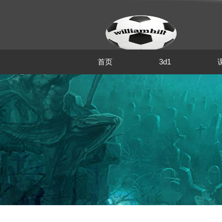
首页
3d1