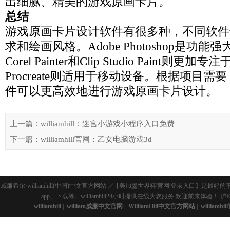
出细腻、精美的游戏原画卡片。
总结
游戏原画卡片设计软件有很多种，不同软件
求和绘画风格。Adobe Photoshop是功
Corel Painter和Clip Studio Paint则
Procreate则适用于移动设备。根据项目
件可以更高效地进行游戏原画卡片设计。
上一篇：williamhill：迷宫小游戏小程序入口免费
下一篇：williamhill官网：乙女电脑游戏3d
威廉希尔·williamhill(中国)中文官方网站 ✅【美加墨世界杯|官网|登录入
app、下载等。williamhill24小时提供在线为您服务,欢迎前来体验！
沪I
williamhill
|
william威廉中文官网
|
WilliamHill中文官方网站
|
williamhi