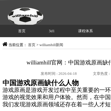
首页
3d1
课程体系
当前位置：
首页
>
williamhill新闻
williamhill官网：中国游戏原画
发布时间 : 2026-04-18
文章热度 :
中国游戏原画缺什么人物
游戏原画是游戏开发过程中至关重要的一环
游戏的视觉效果和用户体验。然而，在中国
我们发现游戏原画领域还存在着一些人才短