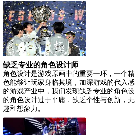
缺乏专业的角色设计师
角色设计是游戏原画中的重要一环，一个精
色能够让玩家身临其境，加深游戏的代入感
的游戏产业中，我们发现缺乏专业的角色设
的角色设计过于平庸，缺乏个性与创新，无
趣和想象力。